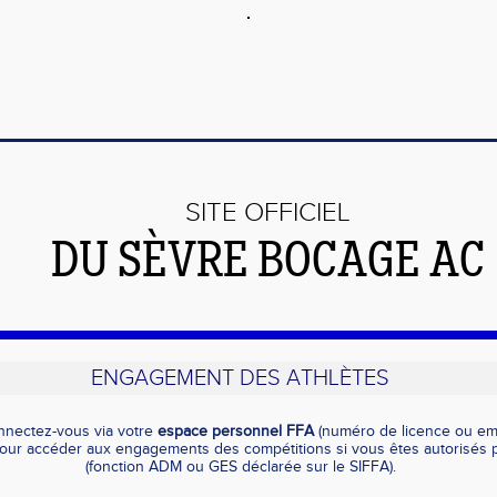
SITE OFFICIEL
DU SÈVRE BOCAGE AC
ENGAGEMENT DES ATHLÈTES
nnectez-vous via votre
espace personnel FFA
(numéro de licence ou ema
pour accéder aux engagements des compétitions si vous êtes autorisés p
(fonction ADM ou GES déclarée sur le SIFFA).