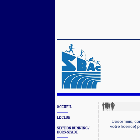
ACCUEIL
LE CLUB
Désormais, co
votre licence) 
SECTION RUNNING /
HORS-STADE