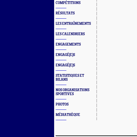
COMPÉTITIONS
RÉSULTATS
LES ENTRAÎNEMENTS
LES CALENDRIERS
ENGAGEMENTS
ENGAGÉ(E)S
ENGAGÉ(E)S
STATISTIQUES ET
BILANS
NOS ORGANISATIONS
SPORTIVES
PHOTOS
MÉDIATHÈQUE