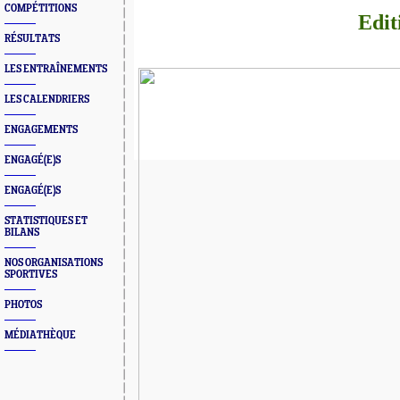
COMPÉTITIONS
Edit
RÉSULTATS
LES ENTRAÎNEMENTS
LES CALENDRIERS
ENGAGEMENTS
ENGAGÉ(E)S
ENGAGÉ(E)S
STATISTIQUES ET
BILANS
NOS ORGANISATIONS
SPORTIVES
PHOTOS
MÉDIATHÈQUE