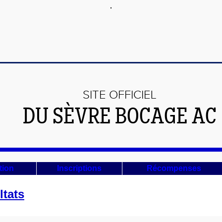
SITE OFFICIEL
DU SÈVRE BOCAGE AC
tion
Inscriptions
Récompenses
ltats