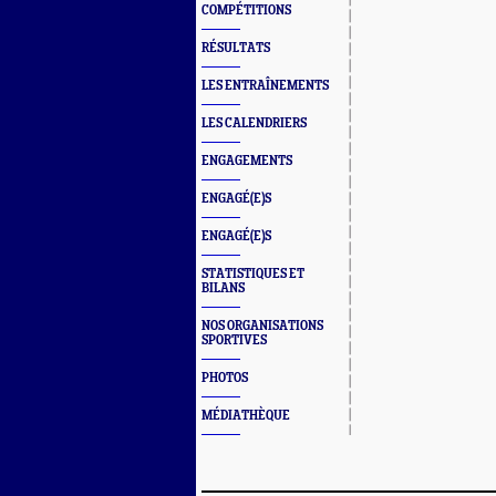
COMPÉTITIONS
RÉSULTATS
LES ENTRAÎNEMENTS
LES CALENDRIERS
ENGAGEMENTS
ENGAGÉ(E)S
ENGAGÉ(E)S
STATISTIQUES ET
BILANS
NOS ORGANISATIONS
SPORTIVES
PHOTOS
MÉDIATHÈQUE