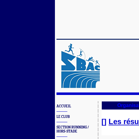
Organisa
ACCUEIL
LE CLUB
[]
Les résu
SECTION RUNNING /
HORS-STADE