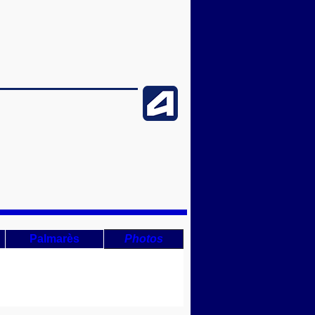
Palmarès
Photos