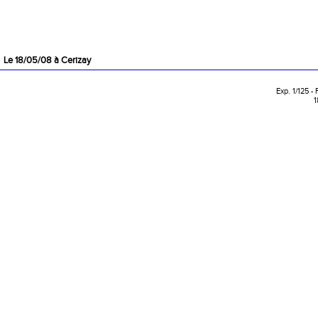
Le 18/05/08 à Cerizay
Exp. 1/125 -
1