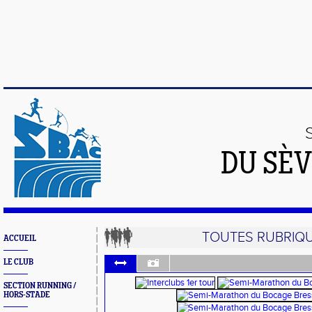
DU SÈV
TOUTES RUBRIQ
ACCUEIL
LE CLUB
SECTION RUNNING /
HORS-STADE