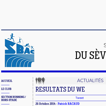
DU SÈV
ACTUALITÉS
ACCUEIL
RESULTATS DU WE
LE CLUB
SECTION RUNNING /
Tweet
HORS-STADE
26 Octobre 2014 -
Patrick RACAUD