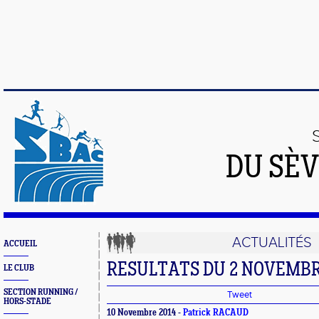
DU SÈV
ACTUALITÉS
ACCUEIL
RESULTATS DU 2 NOVEMB
LE CLUB
SECTION RUNNING /
Tweet
HORS-STADE
10 Novembre 2014 -
Patrick RACAUD