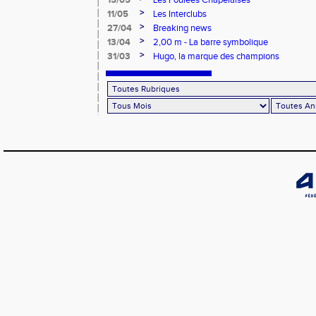
15/05
Les Foulées Chapelaises
>
11/05
Les Interclubs
>
27/04
Breaking news
>
13/04
2,00 m - La barre symbolique
>
31/03
Hugo, la marque des champions