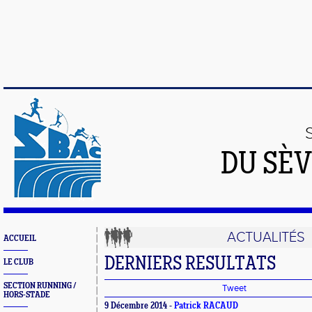
DU SÈV
ACTUALITÉS
ACCUEIL
DERNIERS RESULTATS
LE CLUB
SECTION RUNNING /
Tweet
HORS-STADE
9 Décembre 2014 -
Patrick RACAUD