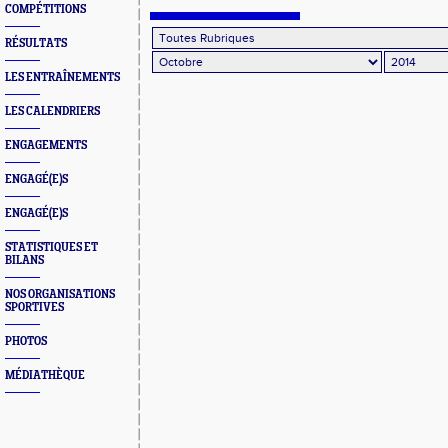
NOUVEAU ACTIF !
COMPÉTITIONS
RÉSULTATS
LES ENTRAÎNEMENTS
LES CALENDRIERS
ENGAGEMENTS
ENGAGÉ(E)S
ENGAGÉ(E)S
STATISTIQUES ET
BILANS
NOS ORGANISATIONS
SPORTIVES
PHOTOS
MÉDIATHÈQUE