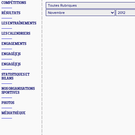
COMPÉTITIONS
RÉSULTATS
LES ENTRAÎNEMENTS
LES CALENDRIERS
ENGAGEMENTS
ENGAGÉ(E)S
ENGAGÉ(E)S
STATISTIQUES ET
BILANS
NOS ORGANISATIONS
SPORTIVES
PHOTOS
MÉDIATHÈQUE