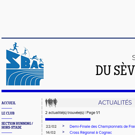
DU SÈV
ACTUALITÉS
ACCUEIL
2 actualité(s) trouvée(s) | Page 1/1
LE CLUB
SECTION RUNNING /
>
22/02
Demi-Finale des Championnats de Fran
HORS-STADE
>
14/02
Cross Régional à Cognac