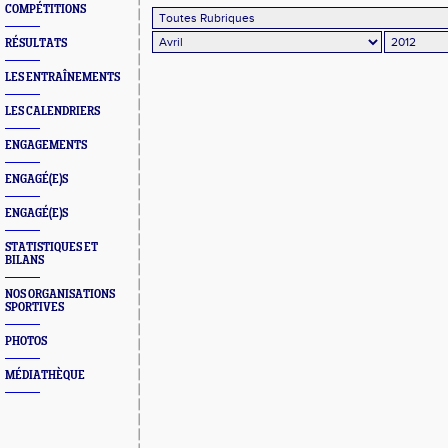
COMPÉTITIONS
RÉSULTATS
LES ENTRAÎNEMENTS
LES CALENDRIERS
ENGAGEMENTS
ENGAGÉ(E)S
ENGAGÉ(E)S
STATISTIQUES ET
BILANS
NOS ORGANISATIONS
SPORTIVES
PHOTOS
MÉDIATHÈQUE