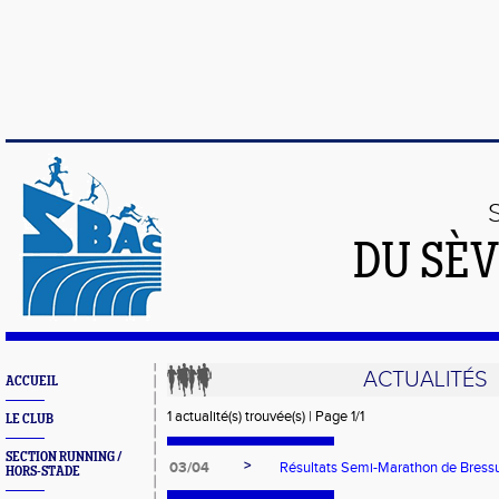
DU SÈV
ACTUALITÉS
ACCUEIL
1 actualité(s) trouvée(s) | Page 1/1
LE CLUB
SECTION RUNNING /
>
03/04
Résultats Semi-Marathon de Bressu
HORS-STADE